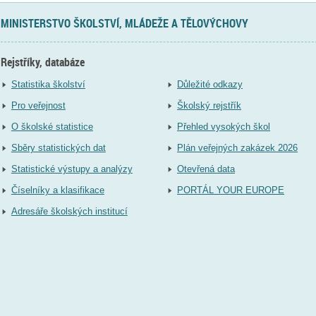
MINISTERSTVO ŠKOLSTVÍ, MLÁDEŽE A TĚLOVÝCHOVY
Rejstříky, databáze
Statistika školství
Důležité odkazy
Pro veřejnost
Školský rejstřík
O školské statistice
Přehled vysokých škol
Sběry statistických dat
Plán veřejných zakázek 2026
Statistické výstupy a analýzy
Otevřená data
Číselníky a klasifikace
PORTÁL YOUR EUROPE
Adresáře školských institucí