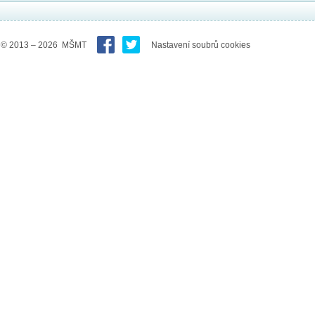
© 2013 – 2026 MŠMT
Nastavení soubrů cookies