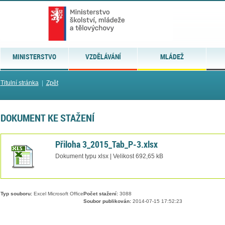
MINISTERSTVO
VZDĚLÁVÁNÍ
MLÁDEŽ
Titulní stránka
|
Zpět
DOKUMENT KE STAŽENÍ
Přiloha 3_2015_Tab_P-3.xlsx
Dokument typu xlsx | Velikost 692,65 kB
Typ souboru:
Excel Microsoft Office
Počet stažení:
3088
Soubor publikován:
2014-07-15 17:52:23