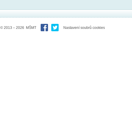
© 2013 – 2026 MŠMT
Nastavení soubrů cookies