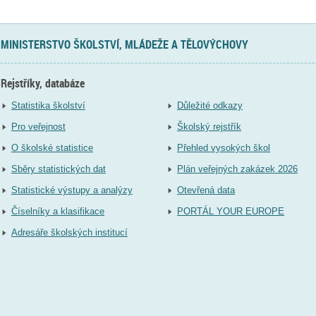
MINISTERSTVO ŠKOLSTVÍ, MLÁDEŽE A TĚLOVÝCHOVY
Rejstříky, databáze
Statistika školství
Důležité odkazy
Pro veřejnost
Školský rejstřík
O školské statistice
Přehled vysokých škol
Sběry statistických dat
Plán veřejných zakázek 2026
Statistické výstupy a analýzy
Otevřená data
Číselníky a klasifikace
PORTÁL YOUR EUROPE
Adresáře školských institucí