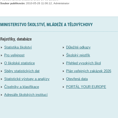
Soubor publikován:
2010-05-26 11:06:12, Administrator
MINISTERSTVO ŠKOLSTVÍ, MLÁDEŽE A TĚLOVÝCHOVY
Rejstříky, databáze
Statistika školství
Důležité odkazy
Pro veřejnost
Školský rejstřík
O školské statistice
Přehled vysokých škol
Sběry statistických dat
Plán veřejných zakázek 2026
Statistické výstupy a analýzy
Otevřená data
Číselníky a klasifikace
PORTÁL YOUR EUROPE
Adresáře školských institucí