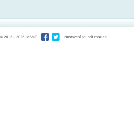
© 2013 – 2026 MŠMT
Nastavení soubrů cookies