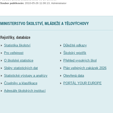
Soubor publikován:
2010-05-26 11:06:13, Administrator
MINISTERSTVO ŠKOLSTVÍ, MLÁDEŽE A TĚLOVÝCHOVY
Rejstříky, databáze
Statistika školství
Důležité odkazy
Pro veřejnost
Školský rejstřík
O školské statistice
Přehled vysokých škol
Sběry statistických dat
Plán veřejných zakázek 2026
Statistické výstupy a analýzy
Otevřená data
Číselníky a klasifikace
PORTÁL YOUR EUROPE
Adresáře školských institucí