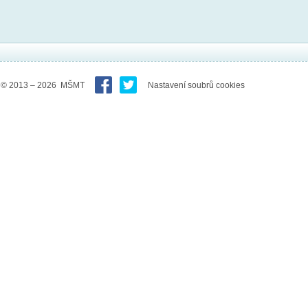
© 2013 – 2026 MŠMT
Nastavení soubrů cookies