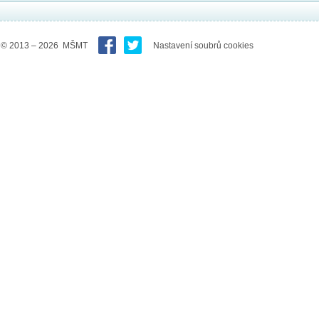
© 2013 – 2026 MŠMT
Nastavení soubrů cookies