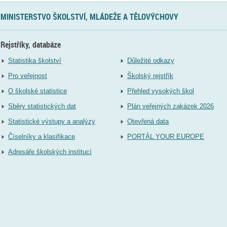
MINISTERSTVO ŠKOLSTVÍ, MLÁDEŽE A TĚLOVÝCHOVY
Rejstříky, databáze
Statistika školství
Důležité odkazy
Pro veřejnost
Školský rejstřík
O školské statistice
Přehled vysokých škol
Sběry statistických dat
Plán veřejných zakázek 2026
Statistické výstupy a analýzy
Otevřená data
Číselníky a klasifikace
PORTÁL YOUR EUROPE
Adresáře školských institucí