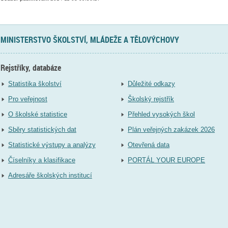
MINISTERSTVO ŠKOLSTVÍ, MLÁDEŽE A TĚLOVÝCHOVY
Rejstříky, databáze
Statistika školství
Důležité odkazy
Pro veřejnost
Školský rejstřík
O školské statistice
Přehled vysokých škol
Sběry statistických dat
Plán veřejných zakázek 2026
Statistické výstupy a analýzy
Otevřená data
Číselníky a klasifikace
PORTÁL YOUR EUROPE
Adresáře školských institucí