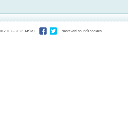
© 2013 – 2026 MŠMT
Nastavení soubrů cookies