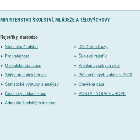
MINISTERSTVO ŠKOLSTVÍ, MLÁDEŽE A TĚLOVÝCHOVY
Rejstříky, databáze
Statistika školství
Důležité odkazy
Pro veřejnost
Školský rejstřík
O školské statistice
Přehled vysokých škol
Sběry statistických dat
Plán veřejných zakázek 2026
Statistické výstupy a analýzy
Otevřená data
Číselníky a klasifikace
PORTÁL YOUR EUROPE
Adresáře školských institucí