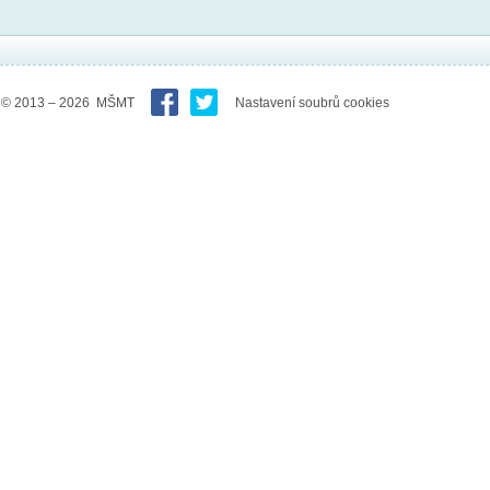
© 2013 – 2026 MŠMT
Nastavení soubrů cookies