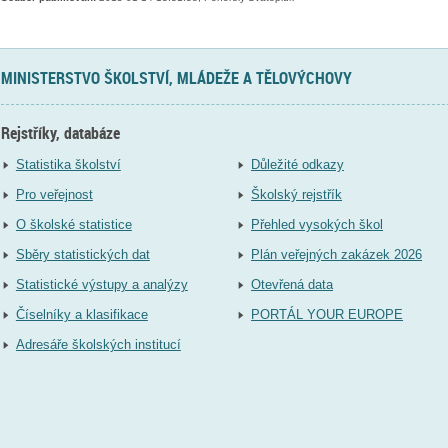
MINISTERSTVO ŠKOLSTVÍ, MLÁDEŽE A TĚLOVÝCHOVY
Rejstříky, databáze
Statistika školství
Důležité odkazy
Pro veřejnost
Školský rejstřík
O školské statistice
Přehled vysokých škol
Sběry statistických dat
Plán veřejných zakázek 2026
Statistické výstupy a analýzy
Otevřená data
Číselníky a klasifikace
PORTÁL YOUR EUROPE
Adresáře školských institucí