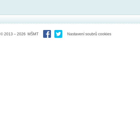
© 2013 – 2026 MŠMT
Nastavení soubrů cookies