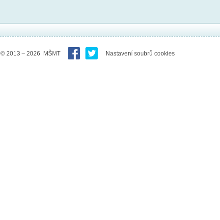
© 2013 – 2026 MŠMT
Nastavení soubrů cookies