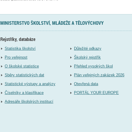
MINISTERSTVO ŠKOLSTVÍ, MLÁDEŽE A TĚLOVÝCHOVY
Rejstříky, databáze
Statistika školství
Důležité odkazy
Pro veřejnost
Školský rejstřík
O školské statistice
Přehled vysokých škol
Sběry statistických dat
Plán veřejných zakázek 2026
Statistické výstupy a analýzy
Otevřená data
Číselníky a klasifikace
PORTÁL YOUR EUROPE
Adresáře školských institucí