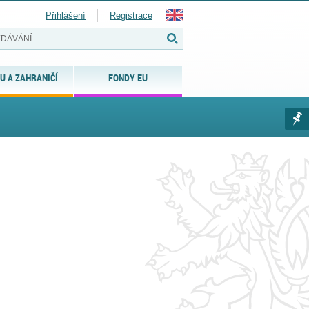
Přihlášení
Registrace
U A ZAHRANIČÍ
FONDY EU