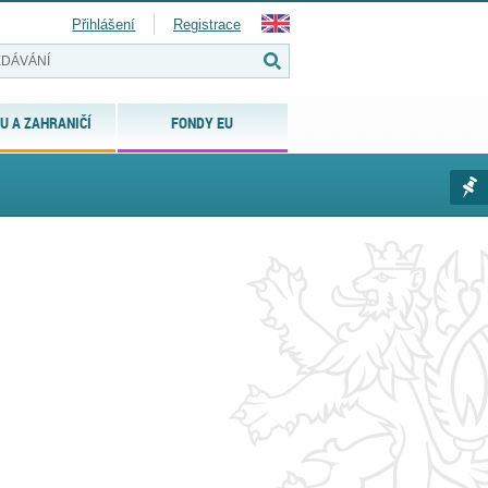
Přihlášení
Registrace
U A ZAHRANIČÍ
FONDY EU