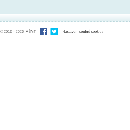
© 2013 – 2026 MŠMT
Nastavení soubrů cookies