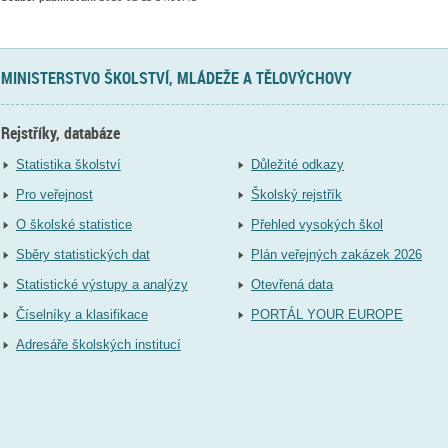
MINISTERSTVO ŠKOLSTVÍ, MLÁDEŽE A TĚLOVÝCHOVY
Rejstříky, databáze
Statistika školství
Důležité odkazy
Pro veřejnost
Školský rejstřík
O školské statistice
Přehled vysokých škol
Sběry statistických dat
Plán veřejných zakázek 2026
Statistické výstupy a analýzy
Otevřená data
Číselníky a klasifikace
PORTÁL YOUR EUROPE
Adresáře školských institucí