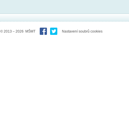
© 2013 – 2026 MŠMT
Nastavení soubrů cookies