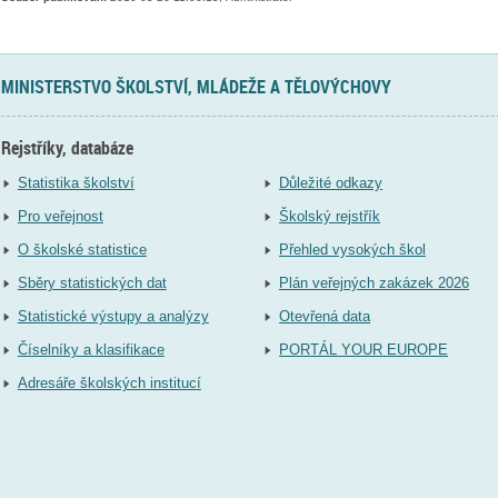
MINISTERSTVO ŠKOLSTVÍ, MLÁDEŽE A TĚLOVÝCHOVY
Rejstříky, databáze
Statistika školství
Důležité odkazy
Pro veřejnost
Školský rejstřík
O školské statistice
Přehled vysokých škol
Sběry statistických dat
Plán veřejných zakázek 2026
Statistické výstupy a analýzy
Otevřená data
Číselníky a klasifikace
PORTÁL YOUR EUROPE
Adresáře školských institucí