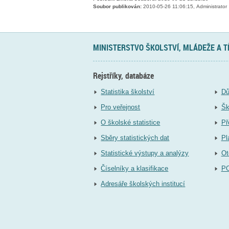
Soubor publikován:
2010-05-26 11:06:15, Administrator
MINISTERSTVO ŠKOLSTVÍ, MLÁDEŽE A 
Rejstříky, databáze
Statistika školství
Dů
Pro veřejnost
Šk
O školské statistice
Př
Sběry statistických dat
Pl
Statistické výstupy a analýzy
Ot
Číselníky a klasifikace
P
Adresáře školských institucí