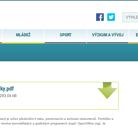
MLÁDEŽ
SPORT
VÝZKUM A VÝVOJ
E
ky.pdf
 293,04 kB
erý je určen především k tisku, prezentacím a archivaci dokumentů. Prohlížet a
 v mnoha kancelářských a grafických programech (např. OpenOffice.org). Je