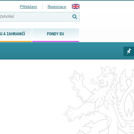
Přihlášení
Registrace
U A ZAHRANIČÍ
FONDY EU