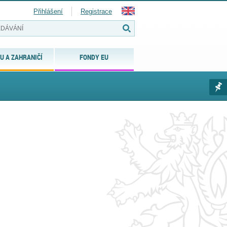
Přihlášení
Registrace
U A ZAHRANIČÍ
FONDY EU