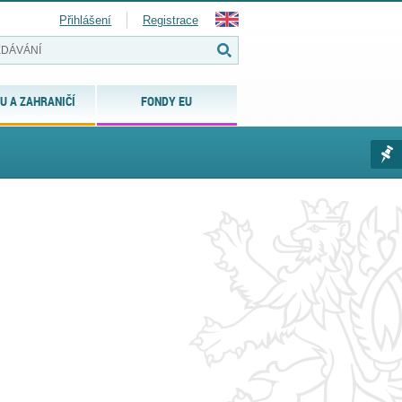
Přihlášení
Registrace
U A ZAHRANIČÍ
FONDY EU