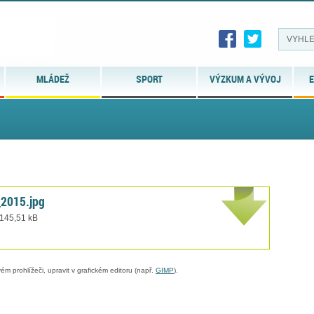
MLÁDEŽ
SPORT
VÝZKUM A VÝVOJ
E
_2015.jpg
 145,51 kB
ém prohlížeči, upravit v grafickém editoru (např.
GIMP
).