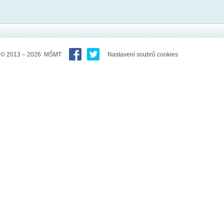
© 2013 – 2026 MŠMT
Nastavení soubrů cookies