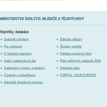
MINISTERSTVO ŠKOLSTVÍ, MLÁDEŽE A TĚLOVÝCHOVY
Rejstříky, databáze
Statistika školství
Důležité odkazy
Pro veřejnost
Školský rejstřík
O školské statistice
Přehled vysokých škol
Sběry statistických dat
Plán veřejných zakázek 2026
Statistické výstupy a analýzy
Otevřená data
Číselníky a klasifikace
PORTÁL YOUR EUROPE
Adresáře školských institucí