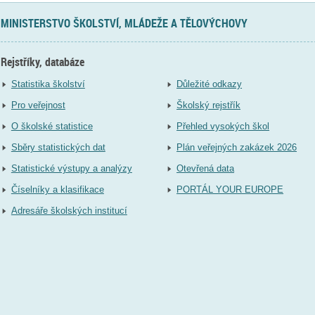
MINISTERSTVO ŠKOLSTVÍ, MLÁDEŽE A TĚLOVÝCHOVY
Rejstříky, databáze
Statistika školství
Důležité odkazy
Pro veřejnost
Školský rejstřík
O školské statistice
Přehled vysokých škol
Sběry statistických dat
Plán veřejných zakázek 2026
Statistické výstupy a analýzy
Otevřená data
Číselníky a klasifikace
PORTÁL YOUR EUROPE
Adresáře školských institucí