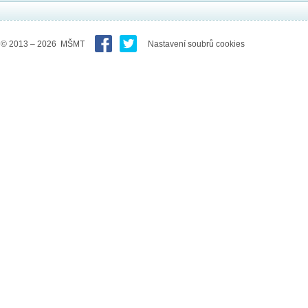
© 2013 – 2026 MŠMT
Nastavení soubrů cookies