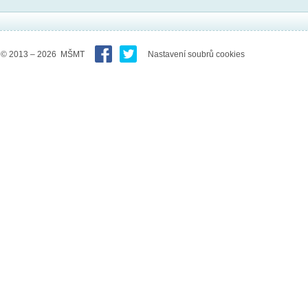
© 2013 – 2026 MŠMT
Nastavení soubrů cookies