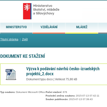
MINISTERSTVO
VZDĚLÁVÁNÍ
MLÁDEŽ
Titulní stránka
|
Zpět
DOKUMENT KE STAŽENÍ
Výzva k podávání návrhů česko-izraelských
projektů_2.docx
Dokument typu docx | Velikost 75,86 kB
Typ souboru:
Dokument Microsoft Office.
Počet stažení:
676
Poslední změna souboru:
2015-07-13 07:42:11
Soubor publikován:
2015-07-13 07:39:43