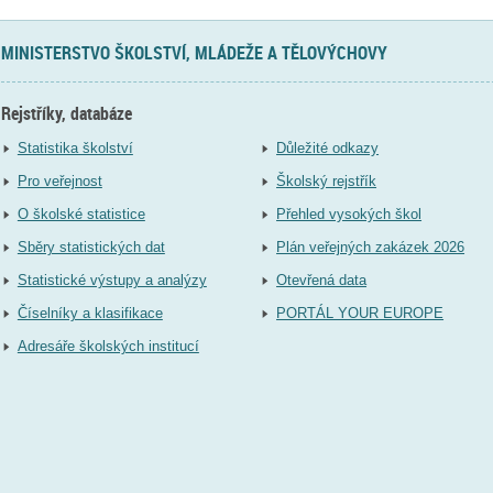
MINISTERSTVO ŠKOLSTVÍ, MLÁDEŽE A TĚLOVÝCHOVY
Rejstříky, databáze
Statistika školství
Důležité odkazy
Pro veřejnost
Školský rejstřík
O školské statistice
Přehled vysokých škol
Sběry statistických dat
Plán veřejných zakázek 2026
Statistické výstupy a analýzy
Otevřená data
Číselníky a klasifikace
PORTÁL YOUR EUROPE
Adresáře školských institucí