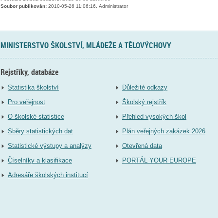
Soubor publikován:
2010-05-26 11:06:16, Administrator
MINISTERSTVO ŠKOLSTVÍ, MLÁDEŽE A TĚLOVÝCHOVY
Rejstříky, databáze
Statistika školství
Důležité odkazy
Pro veřejnost
Školský rejstřík
O školské statistice
Přehled vysokých škol
Sběry statistických dat
Plán veřejných zakázek 2026
Statistické výstupy a analýzy
Otevřená data
Číselníky a klasifikace
PORTÁL YOUR EUROPE
Adresáře školských institucí