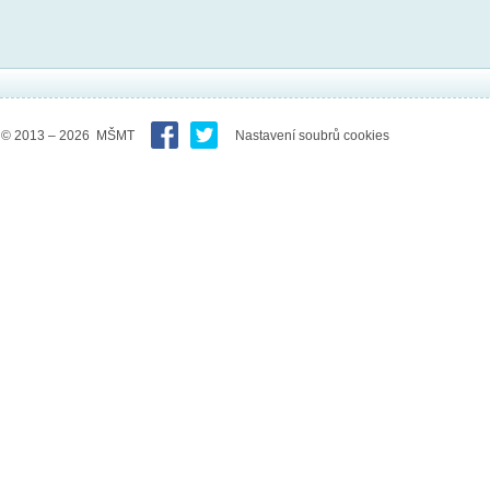
© 2013 – 2026 MŠMT
Nastavení soubrů cookies