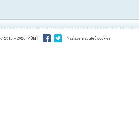
© 2013 – 2026 MŠMT
Nastavení soubrů cookies