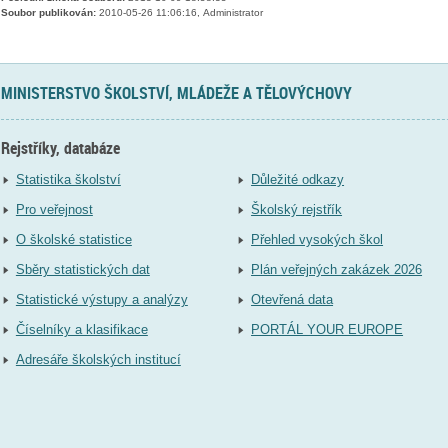
Soubor publikován:
2010-05-26 11:06:16, Administrator
MINISTERSTVO ŠKOLSTVÍ, MLÁDEŽE A TĚLOVÝCHOVY
Rejstříky, databáze
Statistika školství
Důležité odkazy
Pro veřejnost
Školský rejstřík
O školské statistice
Přehled vysokých škol
Sběry statistických dat
Plán veřejných zakázek 2026
Statistické výstupy a analýzy
Otevřená data
Číselníky a klasifikace
PORTÁL YOUR EUROPE
Adresáře školských institucí