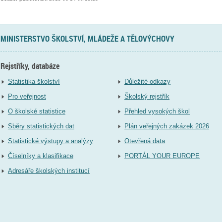
MINISTERSTVO ŠKOLSTVÍ, MLÁDEŽE A TĚLOVÝCHOVY
Rejstříky, databáze
Statistika školství
Důležité odkazy
Pro veřejnost
Školský rejstřík
O školské statistice
Přehled vysokých škol
Sběry statistických dat
Plán veřejných zakázek 2026
Statistické výstupy a analýzy
Otevřená data
Číselníky a klasifikace
PORTÁL YOUR EUROPE
Adresáře školských institucí