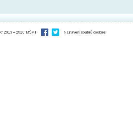
© 2013 – 2026 MŠMT
Nastavení soubrů cookies