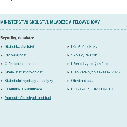
MINISTERSTVO ŠKOLSTVÍ, MLÁDEŽE A TĚLOVÝCHOVY
Rejstříky, databáze
Statistika školství
Důležité odkazy
Pro veřejnost
Školský rejstřík
O školské statistice
Přehled vysokých škol
Sběry statistických dat
Plán veřejných zakázek 2026
Statistické výstupy a analýzy
Otevřená data
Číselníky a klasifikace
PORTÁL YOUR EUROPE
Adresáře školských institucí