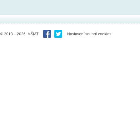
© 2013 – 2026 MŠMT
Nastavení soubrů cookies