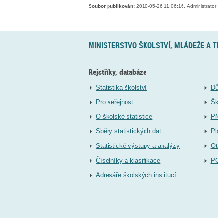
Soubor publikován:
2010-05-26 11:06:16, Administrator
MINISTERSTVO ŠKOLSTVÍ, MLÁDEŽE A 
Rejstříky, databáze
Statistika školství
Dů
Pro veřejnost
Šk
O školské statistice
Př
Sběry statistických dat
Pl
Statistické výstupy a analýzy
Ot
Číselníky a klasifikace
P
Adresáře školských institucí