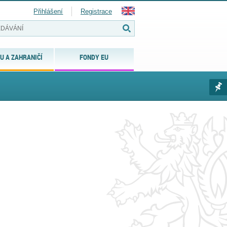
Přihlášení
Registrace
U A ZAHRANIČÍ
FONDY EU