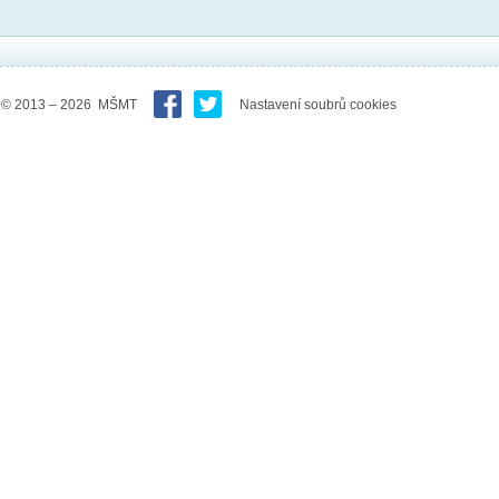
© 2013 – 2026 MŠMT
Nastavení soubrů cookies