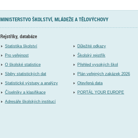
MINISTERSTVO ŠKOLSTVÍ, MLÁDEŽE A TĚLOVÝCHOVY
Rejstříky, databáze
Statistika školství
Důležité odkazy
Pro veřejnost
Školský rejstřík
O školské statistice
Přehled vysokých škol
Sběry statistických dat
Plán veřejných zakázek 2026
Statistické výstupy a analýzy
Otevřená data
Číselníky a klasifikace
PORTÁL YOUR EUROPE
Adresáře školských institucí