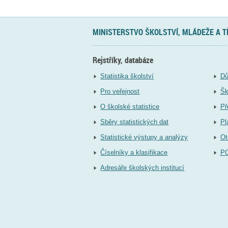
MINISTERSTVO ŠKOLSTVÍ, MLÁDEŽE A 
Rejstříky, databáze
Statistika školství
Dů
Pro veřejnost
Šk
O školské statistice
Př
Sběry statistických dat
Pl
Statistické výstupy a analýzy
Ot
Číselníky a klasifikace
P
Adresáře školských institucí