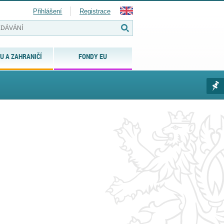
Přihlášení
Registrace
U A ZAHRANIČÍ
FONDY EU