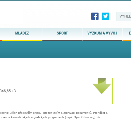
MLÁDEŽ
SPORT
VÝZKUM A VÝVOJ
E
 346,65 kB
erý je určen především k tisku, prezentacím a archivaci dokumentů. Prohlížet a
 v mnoha kancelářských a grafických programech (např. OpenOffice.org). Je