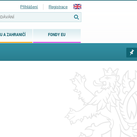
Přihlášení
Registrace
U A ZAHRANIČÍ
FONDY EU