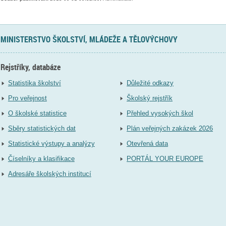
MINISTERSTVO ŠKOLSTVÍ, MLÁDEŽE A TĚLOVÝCHOVY
Rejstříky, databáze
Statistika školství
Důležité odkazy
Pro veřejnost
Školský rejstřík
O školské statistice
Přehled vysokých škol
Sběry statistických dat
Plán veřejných zakázek 2026
Statistické výstupy a analýzy
Otevřená data
Číselníky a klasifikace
PORTÁL YOUR EUROPE
Adresáře školských institucí