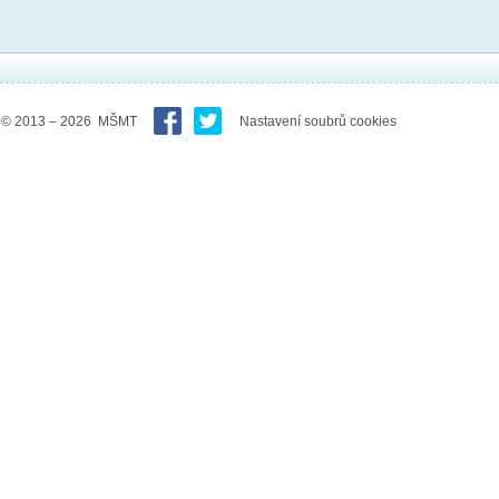
© 2013 – 2026 MŠMT
Nastavení soubrů cookies