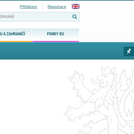
Přihlášení
Registrace
U A ZAHRANIČÍ
FONDY EU