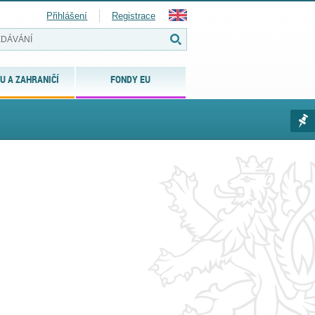
Přihlášení
Registrace
U A ZAHRANIČÍ
FONDY EU