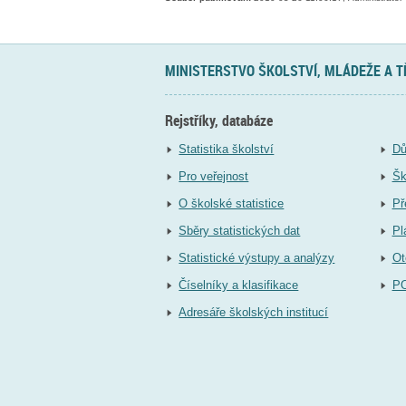
MINISTERSTVO ŠKOLSTVÍ, MLÁDEŽE A 
Rejstříky, databáze
Statistika školství
Dů
Pro veřejnost
Šk
O školské statistice
Př
Sběry statistických dat
Pl
Statistické výstupy a analýzy
Ot
Číselníky a klasifikace
P
Adresáře školských institucí