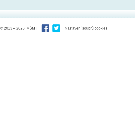
© 2013 – 2026 MŠMT
Nastavení soubrů cookies