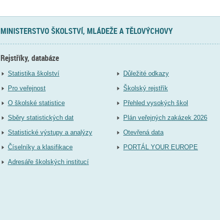
MINISTERSTVO ŠKOLSTVÍ, MLÁDEŽE A TĚLOVÝCHOVY
Rejstříky, databáze
Statistika školství
Důležité odkazy
Pro veřejnost
Školský rejstřík
O školské statistice
Přehled vysokých škol
Sběry statistických dat
Plán veřejných zakázek 2026
Statistické výstupy a analýzy
Otevřená data
Číselníky a klasifikace
PORTÁL YOUR EUROPE
Adresáře školských institucí