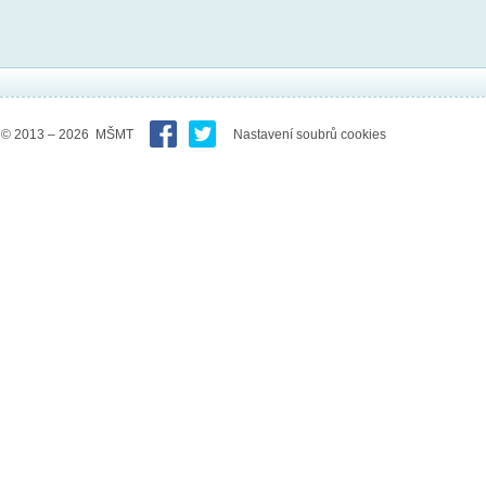
© 2013 – 2026 MŠMT
Nastavení soubrů cookies