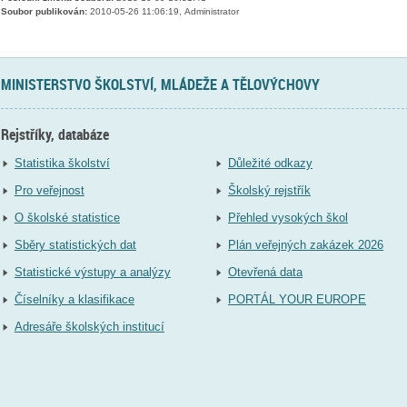
Soubor publikován:
2010-05-26 11:06:19, Administrator
MINISTERSTVO ŠKOLSTVÍ, MLÁDEŽE A TĚLOVÝCHOVY
Rejstříky, databáze
Statistika školství
Důležité odkazy
Pro veřejnost
Školský rejstřík
O školské statistice
Přehled vysokých škol
Sběry statistických dat
Plán veřejných zakázek 2026
Statistické výstupy a analýzy
Otevřená data
Číselníky a klasifikace
PORTÁL YOUR EUROPE
Adresáře školských institucí