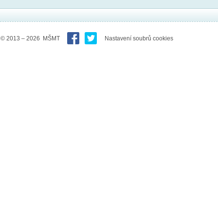
© 2013 – 2026 MŠMT
Nastavení soubrů cookies