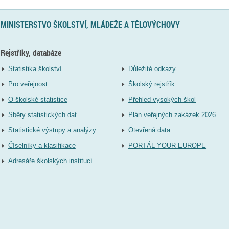
MINISTERSTVO ŠKOLSTVÍ, MLÁDEŽE A TĚLOVÝCHOVY
Rejstříky, databáze
Statistika školství
Důležité odkazy
Pro veřejnost
Školský rejstřík
O školské statistice
Přehled vysokých škol
Sběry statistických dat
Plán veřejných zakázek 2026
Statistické výstupy a analýzy
Otevřená data
Číselníky a klasifikace
PORTÁL YOUR EUROPE
Adresáře školských institucí