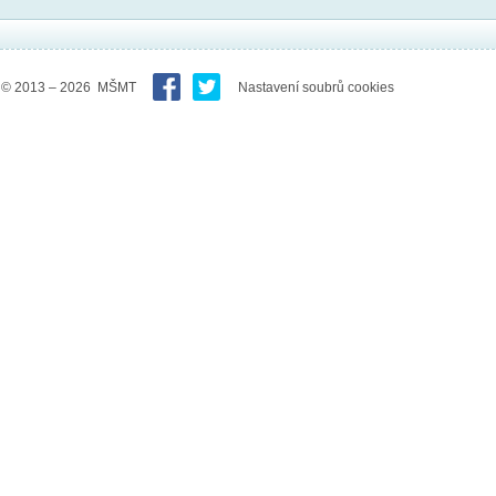
© 2013 – 2026 MŠMT
Nastavení soubrů cookies