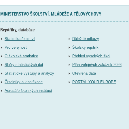
MINISTERSTVO ŠKOLSTVÍ, MLÁDEŽE A TĚLOVÝCHOVY
Rejstříky, databáze
Statistika školství
Důležité odkazy
Pro veřejnost
Školský rejstřík
O školské statistice
Přehled vysokých škol
Sběry statistických dat
Plán veřejných zakázek 2026
Statistické výstupy a analýzy
Otevřená data
Číselníky a klasifikace
PORTÁL YOUR EUROPE
Adresáře školských institucí