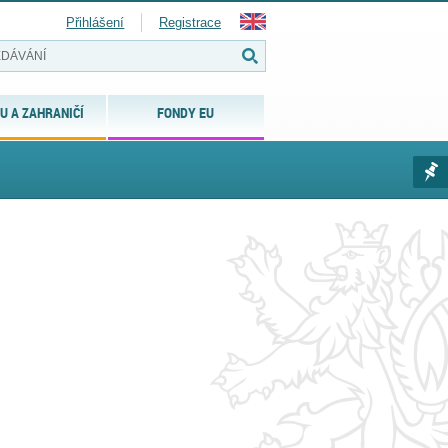
Přihlášení
Registrace
U A ZAHRANIČÍ
FONDY EU