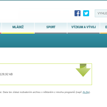
MLÁDEŽ
SPORT
VÝZKUM A VÝVOJ
E
 128,92 kB
. Data lze získat rozbalením archivu v některém z mnoha programů (např.
ALZip
).