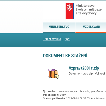
MINISTERSTVO
VZDĚLÁVÁNÍ
Titulní stránka
|
Zpět
DOKUMENT KE STAŽENÍ
Vzprava2001c.zip
Dokument typu zip | Velikost
Typ souboru:
Komprimovaný archiv vhodný pro přenos dat
Počet stažení:
1559
Soubor publikován:
2015-09-01 09:52:55, Administrator