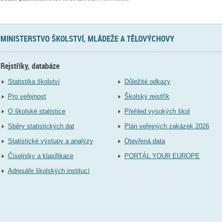
MINISTERSTVO ŠKOLSTVÍ, MLÁDEŽE A TĚLOVÝCHOVY
Rejstříky, databáze
Statistika školství
Důležité odkazy
Pro veřejnost
Školský rejstřík
O školské statistice
Přehled vysokých škol
Sběry statistických dat
Plán veřejných zakázek 2026
Statistické výstupy a analýzy
Otevřená data
Číselníky a klasifikace
PORTÁL YOUR EUROPE
Adresáře školských institucí