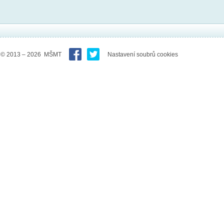
© 2013 – 2026 MŠMT
Nastavení soubrů cookies