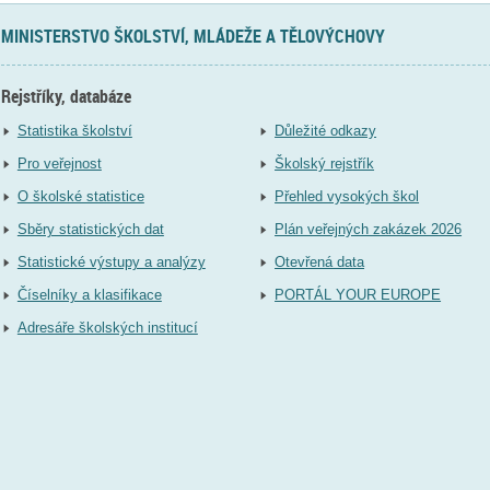
MINISTERSTVO ŠKOLSTVÍ, MLÁDEŽE A TĚLOVÝCHOVY
Rejstříky, databáze
Statistika školství
Důležité odkazy
Pro veřejnost
Školský rejstřík
O školské statistice
Přehled vysokých škol
Sběry statistických dat
Plán veřejných zakázek 2026
Statistické výstupy a analýzy
Otevřená data
Číselníky a klasifikace
PORTÁL YOUR EUROPE
Adresáře školských institucí