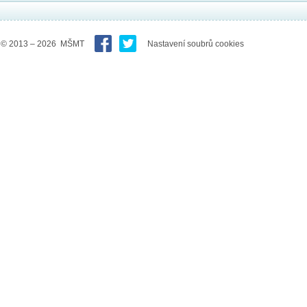
© 2013 – 2026 MŠMT
Nastavení soubrů cookies