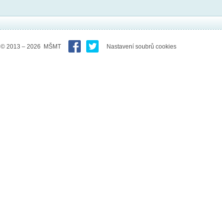
© 2013 – 2026 MŠMT
Nastavení soubrů cookies