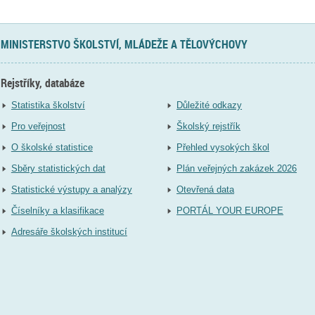
MINISTERSTVO ŠKOLSTVÍ, MLÁDEŽE A TĚLOVÝCHOVY
Rejstříky, databáze
Statistika školství
Důležité odkazy
Pro veřejnost
Školský rejstřík
O školské statistice
Přehled vysokých škol
Sběry statistických dat
Plán veřejných zakázek 2026
Statistické výstupy a analýzy
Otevřená data
Číselníky a klasifikace
PORTÁL YOUR EUROPE
Adresáře školských institucí