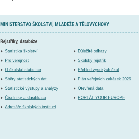
MINISTERSTVO ŠKOLSTVÍ, MLÁDEŽE A TĚLOVÝCHOVY
Rejstříky, databáze
Statistika školství
Důležité odkazy
Pro veřejnost
Školský rejstřík
O školské statistice
Přehled vysokých škol
Sběry statistických dat
Plán veřejných zakázek 2026
Statistické výstupy a analýzy
Otevřená data
Číselníky a klasifikace
PORTÁL YOUR EUROPE
Adresáře školských institucí