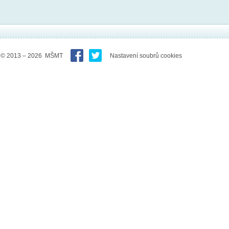
© 2013 – 2026 MŠMT
Nastavení soubrů cookies