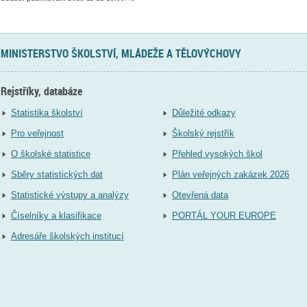
MINISTERSTVO ŠKOLSTVÍ, MLÁDEŽE A TĚLOVÝCHOVY
Rejstříky, databáze
Statistika školství
Důležité odkazy
Pro veřejnost
Školský rejstřík
O školské statistice
Přehled vysokých škol
Sběry statistických dat
Plán veřejných zakázek 2026
Statistické výstupy a analýzy
Otevřená data
Číselníky a klasifikace
PORTÁL YOUR EUROPE
Adresáře školských institucí