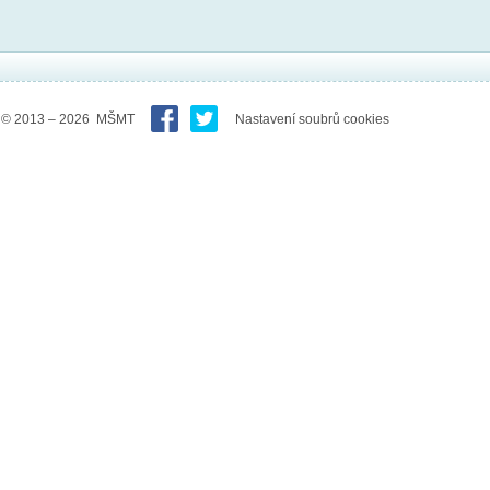
© 2013 – 2026 MŠMT
Nastavení soubrů cookies