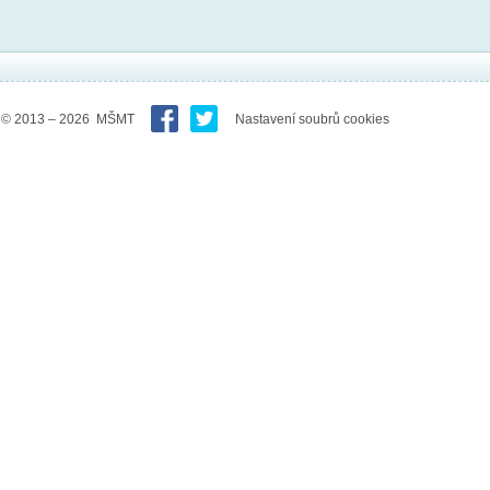
© 2013 – 2026 MŠMT
Nastavení soubrů cookies