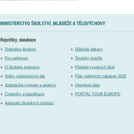
MINISTERSTVO ŠKOLSTVÍ, MLÁDEŽE A TĚLOVÝCHOVY
Rejstříky, databáze
Statistika školství
Důležité odkazy
Pro veřejnost
Školský rejstřík
O školské statistice
Přehled vysokých škol
Sběry statistických dat
Plán veřejných zakázek 2026
Statistické výstupy a analýzy
Otevřená data
Číselníky a klasifikace
PORTÁL YOUR EUROPE
Adresáře školských institucí