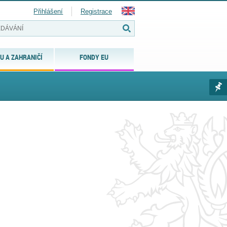
Přihlášení
Registrace
U A ZAHRANIČÍ
FONDY EU