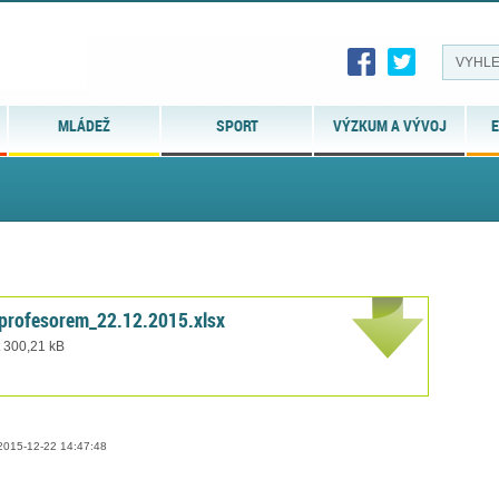
MLÁDEŽ
SPORT
VÝZKUM A VÝVOJ
E
profesorem_22.12.2015.xlsx
t 300,21 kB
015-12-22 14:47:48