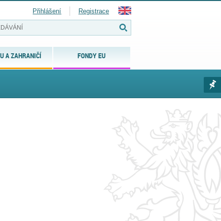
Přihlášení
Registrace
U A ZAHRANIČÍ
FONDY EU