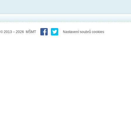
© 2013 – 2026 MŠMT
Nastavení soubrů cookies