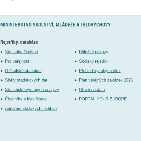
MINISTERSTVO ŠKOLSTVÍ, MLÁDEŽE A TĚLOVÝCHOVY
Rejstříky, databáze
Statistika školství
Důležité odkazy
Pro veřejnost
Školský rejstřík
O školské statistice
Přehled vysokých škol
Sběry statistických dat
Plán veřejných zakázek 2026
Statistické výstupy a analýzy
Otevřená data
Číselníky a klasifikace
PORTÁL YOUR EUROPE
Adresáře školských institucí