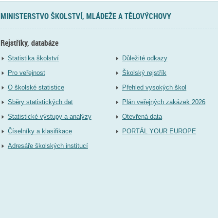
MINISTERSTVO ŠKOLSTVÍ, MLÁDEŽE A TĚLOVÝCHOVY
Rejstříky, databáze
Statistika školství
Důležité odkazy
Pro veřejnost
Školský rejstřík
O školské statistice
Přehled vysokých škol
Sběry statistických dat
Plán veřejných zakázek 2026
Statistické výstupy a analýzy
Otevřená data
Číselníky a klasifikace
PORTÁL YOUR EUROPE
Adresáře školských institucí