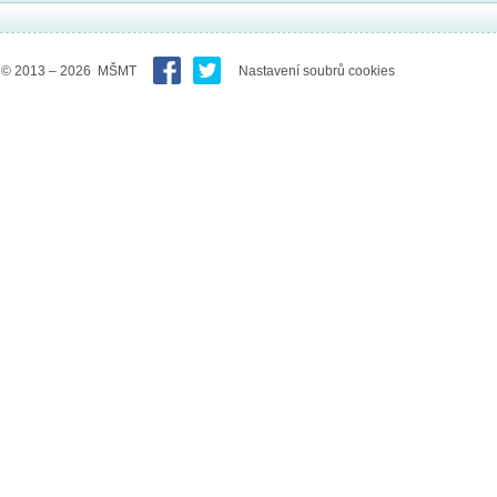
© 2013 – 2026 MŠMT
Nastavení soubrů cookies