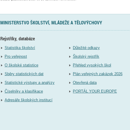
MINISTERSTVO ŠKOLSTVÍ, MLÁDEŽE A TĚLOVÝCHOVY
Rejstříky, databáze
Statistika školství
Důležité odkazy
Pro veřejnost
Školský rejstřík
O školské statistice
Přehled vysokých škol
Sběry statistických dat
Plán veřejných zakázek 2026
Statistické výstupy a analýzy
Otevřená data
Číselníky a klasifikace
PORTÁL YOUR EUROPE
Adresáře školských institucí