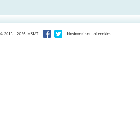
© 2013 – 2026 MŠMT
Nastavení soubrů cookies