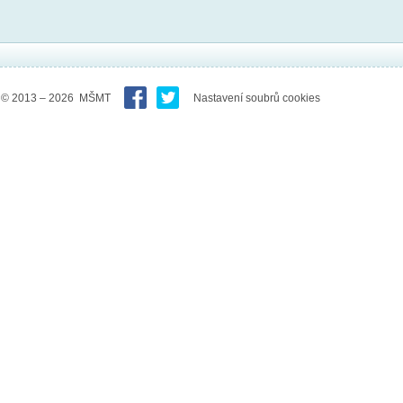
© 2013 – 2026 MŠMT
Nastavení soubrů cookies