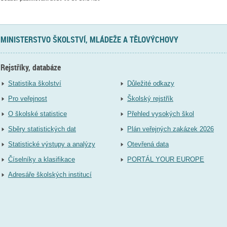
MINISTERSTVO ŠKOLSTVÍ, MLÁDEŽE A TĚLOVÝCHOVY
Rejstříky, databáze
Statistika školství
Důležité odkazy
Pro veřejnost
Školský rejstřík
O školské statistice
Přehled vysokých škol
Sběry statistických dat
Plán veřejných zakázek 2026
Statistické výstupy a analýzy
Otevřená data
Číselníky a klasifikace
PORTÁL YOUR EUROPE
Adresáře školských institucí