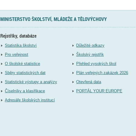
MINISTERSTVO ŠKOLSTVÍ, MLÁDEŽE A TĚLOVÝCHOVY
Rejstříky, databáze
Statistika školství
Důležité odkazy
Pro veřejnost
Školský rejstřík
O školské statistice
Přehled vysokých škol
Sběry statistických dat
Plán veřejných zakázek 2026
Statistické výstupy a analýzy
Otevřená data
Číselníky a klasifikace
PORTÁL YOUR EUROPE
Adresáře školských institucí