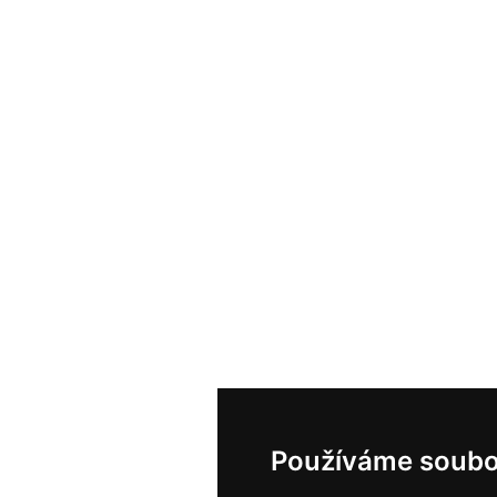
Používáme soubo