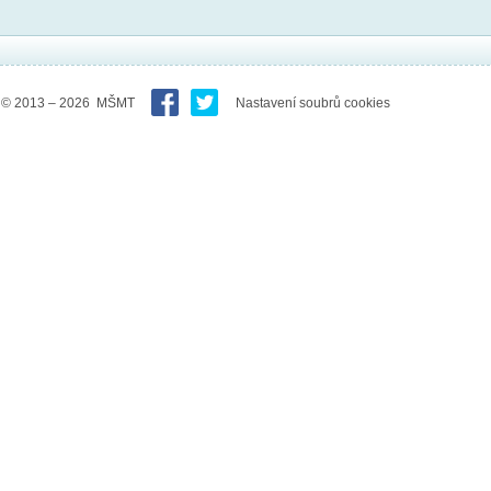
© 2013 – 2026 MŠMT
Nastavení soubrů cookies