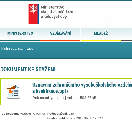
MINISTERSTVO
VZDĚLÁVÁNÍ
MLÁDEŽ
Titulní stránka
|
Zpět
DOKUMENT KE STAŽENÍ
Uznávání zahraničního vysokoškolského vzdělá
a kvalifikace.pptx
Dokument typu pptx | Velikost 598,27 kB
Typ souboru:
Microsof PowerPoint
Počet stažení:
680
Soubor publikován:
2016-05-25 17:02:50