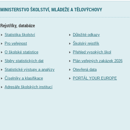
MINISTERSTVO ŠKOLSTVÍ, MLÁDEŽE A TĚLOVÝCHOVY
Rejstříky, databáze
Statistika školství
Důležité odkazy
Pro veřejnost
Školský rejstřík
O školské statistice
Přehled vysokých škol
Sběry statistických dat
Plán veřejných zakázek 2026
Statistické výstupy a analýzy
Otevřená data
Číselníky a klasifikace
PORTÁL YOUR EUROPE
Adresáře školských institucí