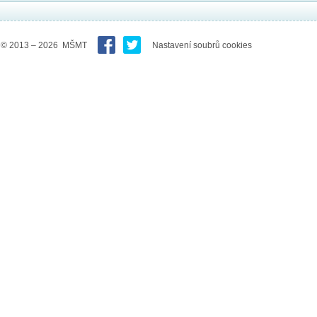
© 2013 – 2026 MŠMT
Nastavení soubrů cookies