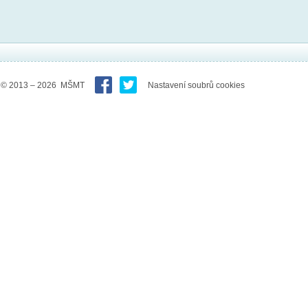
© 2013 – 2026 MŠMT
Nastavení soubrů cookies