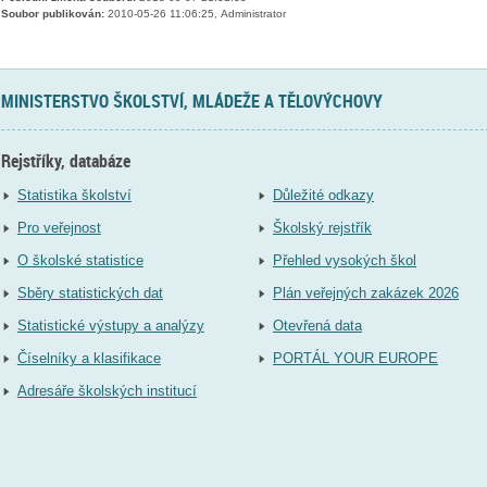
Soubor publikován:
2010-05-26 11:06:25, Administrator
MINISTERSTVO ŠKOLSTVÍ, MLÁDEŽE A TĚLOVÝCHOVY
Rejstříky, databáze
Statistika školství
Důležité odkazy
Pro veřejnost
Školský rejstřík
O školské statistice
Přehled vysokých škol
Sběry statistických dat
Plán veřejných zakázek 2026
Statistické výstupy a analýzy
Otevřená data
Číselníky a klasifikace
PORTÁL YOUR EUROPE
Adresáře školských institucí